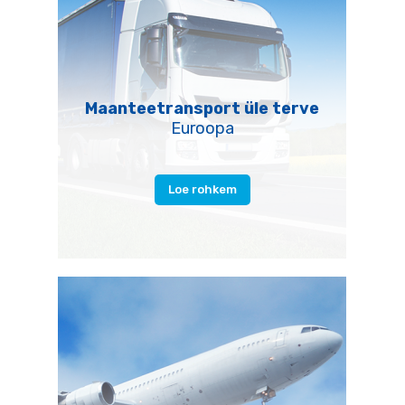
Maanteetransport üle terve
Euroopa
Loe rohkem