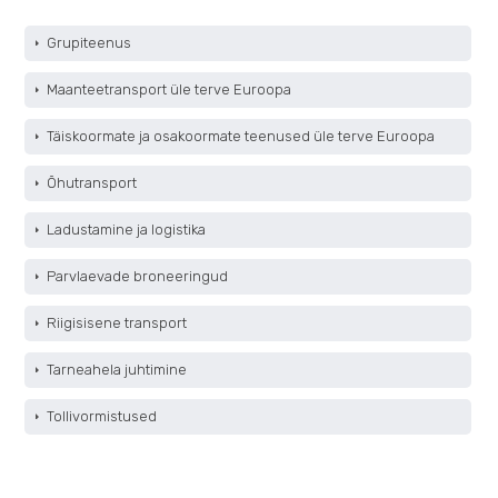
Grupiteenus
Maanteetransport üle terve Euroopa
Täiskoormate ja osakoormate teenused üle terve Euroopa
Õhutransport
Ladustamine ja logistika
Parvlaevade broneeringud
Riigisisene transport
Tarneahela juhtimine
Tollivormistused