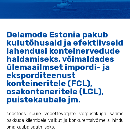
Delamode Estonia pakub
kulutõhusaid ja efektiivseid
lahendusi konteinervedude
haldamiseks, võimaldades
ülemaailmset impordi- ja
eksporditeenust
konteineritele (FCL),
osakonteneritele (LCL),
puistekaubale jm.
Koostöös suure veoettevõtjate võrgustikuga saame
pakkuda klientidele valikut ja konkurentsivõimelisi hindu
oma kauba saatmiseks.