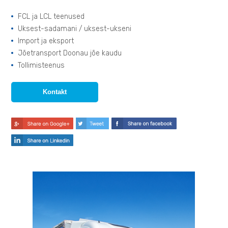
FCL ja LCL teenused
Uksest-sadamani / uksest-ukseni
Import ja eksport
Jõetransport Doonau jõe kaudu
Tollimisteenus
Kontakt