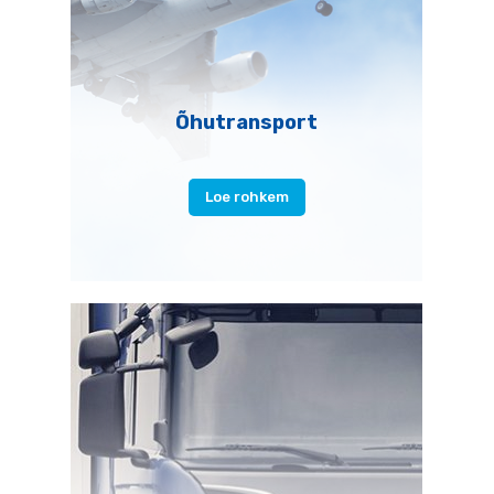
Õhutransport
Loe rohkem