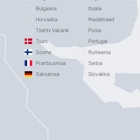
Bulgaaria
Itaalia
Horvaatia
Madalmaad
Tšehhi Vabariik
Poola
Taani
Portugal
Soome
Rumeenia
Prantsusmaa
Serbia
Saksamaa
Slovakkia