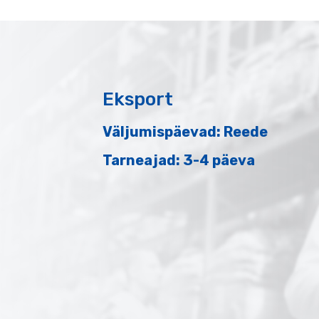
Eksport
Väljumispäevad: Reede
Tarneajad: 3-4 päeva