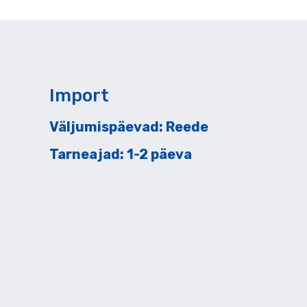
Import
Väljumispäevad: Reede
Tarneajad: 1-2 päeva