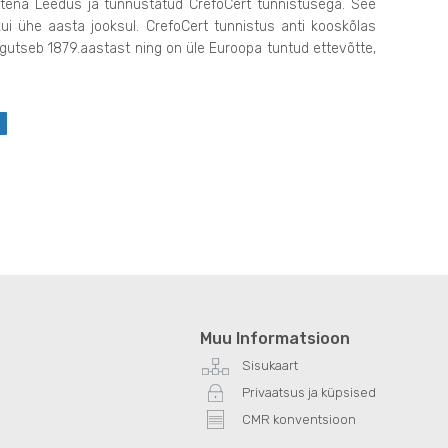
ttena Leedus ja tunnustatud CrefoCert tunnistusega. See
 ühe aasta jooksul. CrefoCert tunnistus anti kooskõlas
utseb 1879.aastast ning on üle Euroopa tuntud ettevõtte,
Muu Informatsioon
Sisukaart
Privaatsus ja küpsised
CMR konventsioon