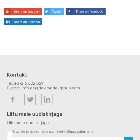
Kontakt
Tel.:
+372 6 682 821
E-posti:
info.ee@delamode-group.com
Liitu meie uudiskirjaga
Liitu meie uudiskirjaga
Uudiste ja pakkumiste saamiseks klõpsa palun siin